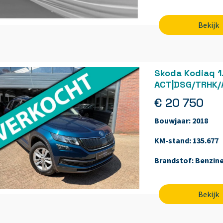
Bekijk
Skoda Kodiaq 1
ACT|DSG/TRHK/
€ 20 750
Bouwjaar:
2018
KM-stand:
135.677
Brandstof:
Benzin
Bekijk