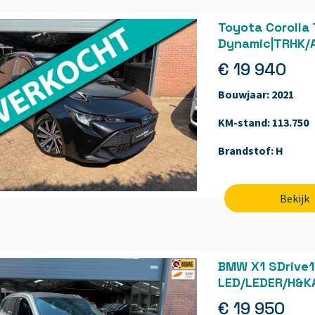
Toyota Corolla 
Dynamic|TRHK/
€ 19 940
Bouwjaar:
2021
KM-stand:
113.750
Brandstof:
H
Bekijk
BMW X1 SDrive1
LED/LEDER/H&K
€ 19 950