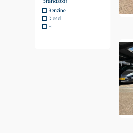
Brandstof
Benzine
Diesel
H