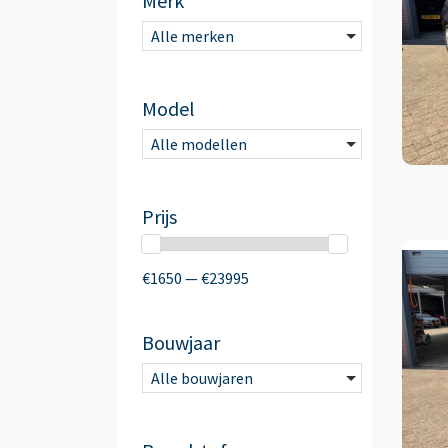
Merk
Alle merken
Model
Alle modellen
Prijs
€1650 — €23995
Bouwjaar
Alle bouwjaren