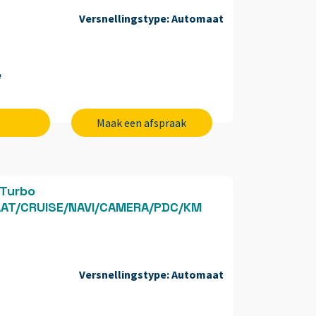
Versnellingstype:
Automaat
e
Maak een afspraak
 Turbo
AAT/CRUISE/NAVI/CAMERA/PDC/KM
Versnellingstype:
Automaat