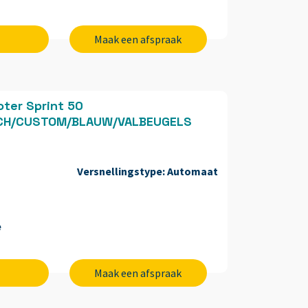
Maak een afspraak
ter Sprint 50
SCH/CUSTOM/BLAUW/VALBEUGELS
Versnellingstype:
Automaat
e
Maak een afspraak