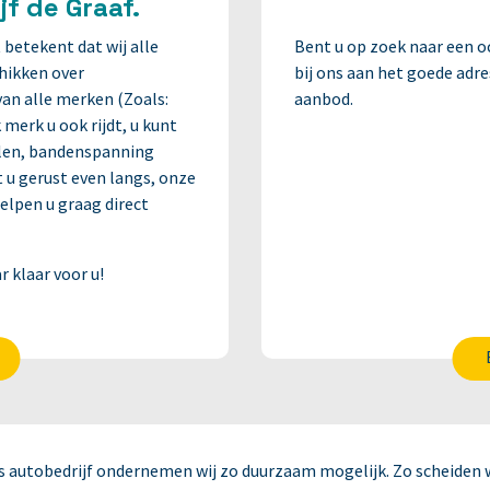
f de Graaf.
t betekent dat wij alle
Bent u op zoek naar een o
hikken over
bij ons aan het goede adres
an alle merken (Zoals:
aanbod.
merk u ook rijdt, u kunt
ullen, bandenspanning
u gerust even langs, onze
lpen u graag direct
r klaar voor u!
s autobedrijf ondernemen wij zo duurzaam mogelijk. Zo scheiden wi