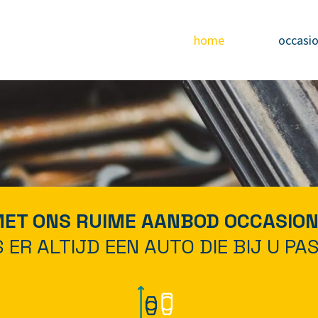
home
occasi
ET ONS RUIME AANBOD OCCASIO
S ER ALTIJD EEN AUTO DIE BIJ U PA