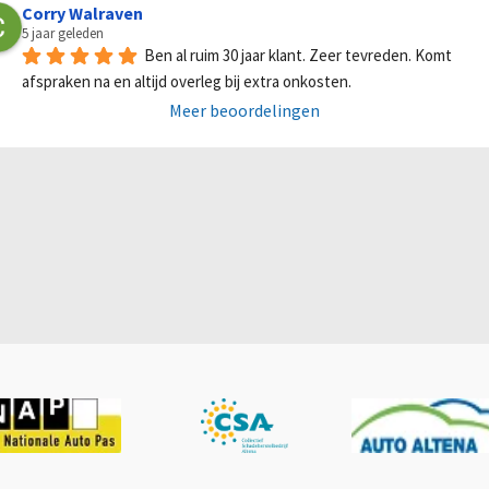
Corry Walraven
5 jaar geleden
Ben al ruim 30 jaar klant. Zeer tevreden. Komt 
afspraken na en altijd overleg bij extra onkosten.
Meer beoordelingen