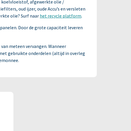
 koelvloeistof, afgewerkte olie /
efilters, oud ijzer, oude Accu’s en versleten
rkte olie? Surf naar
het recycle platform
.
panelen. Door de grote capaciteit leveren
ats van meteen vervangen. Wanneer
met gebruikte onderdelen (altijd in overleg
rtemonnee.