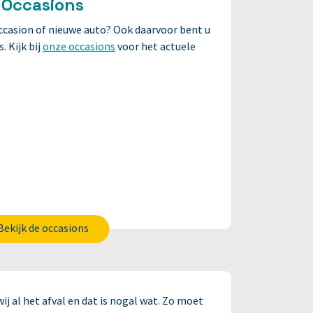
Occasions
ccasion of nieuwe auto? Ook daarvoor bent u
. Kijk bij
onze occasions
voor het actuele
Bekijk de occasions
j al het afval en dat is nogal wat. Zo moet