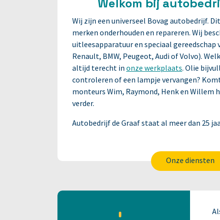
Welkom bij autobedrij
Wij zijn een universeel Bovag autobedrijf. Di
merken onderhouden en repareren. Wij besc
uitleesapparatuur en speciaal gereedschap v
Renault, BMW, Peugeot, Audi of Volvo). Welk 
altijd terecht in
onze werkplaats
. Olie bijv
controleren of een lampje vervangen? Komt 
monteurs Wim, Raymond, Henk en Willem he
verder.
Autobedrijf de Graaf staat al meer dan 25 jaa
Onze diensten
Al