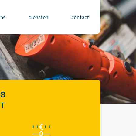
ons
diensten
contact
NS
ST