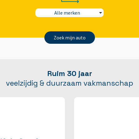
Alle merken
Zoek mijn auto
Ruim 30 jaar
veelzijdig & duurzaam vakmanschap