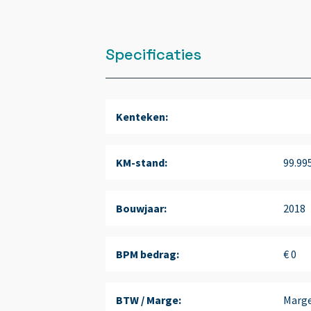
Specificaties
Kenteken:
KM-stand:
99.99
Bouwjaar:
2018
BPM bedrag:
€ 0
BTW / Marge:
Marg