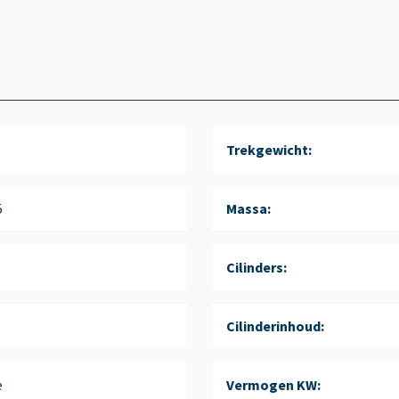
Trekgewicht:
5
Massa:
Cilinders:
Cilinderinhoud:
e
Vermogen KW: