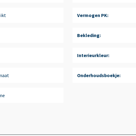
ikt
Vermogen PK:
Bekleding:
Interieurkleur:
maat
Onderhoudsboekje:
ne