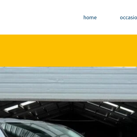
home
occasi