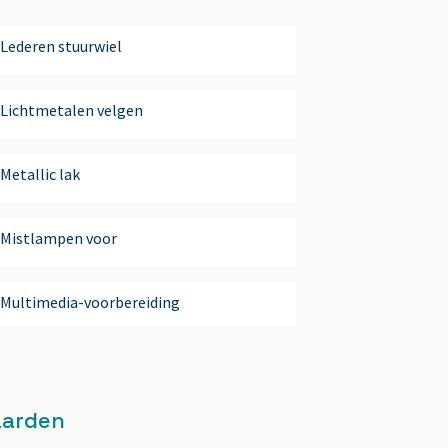
Lederen stuurwiel
Lichtmetalen velgen
Metallic lak
Mistlampen voor
Multimedia-voorbereiding
navigatie
aarden
Navigatiesysteem