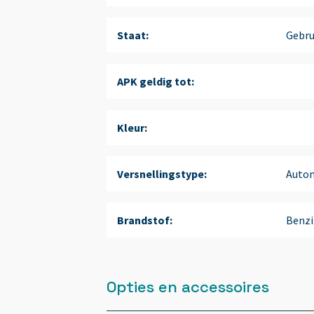
Staat:
Gebru
APK geldig tot:
Kleur:
Versnellingstype:
Auto
Brandstof:
Benzi
Opties en accessoires