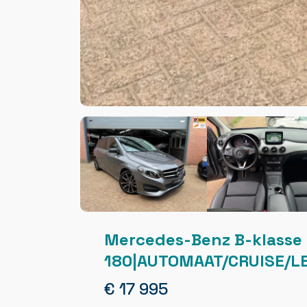
Mercedes-Benz B-klasse
180|AUTOMAAT/CRUISE/L
€ 17 995