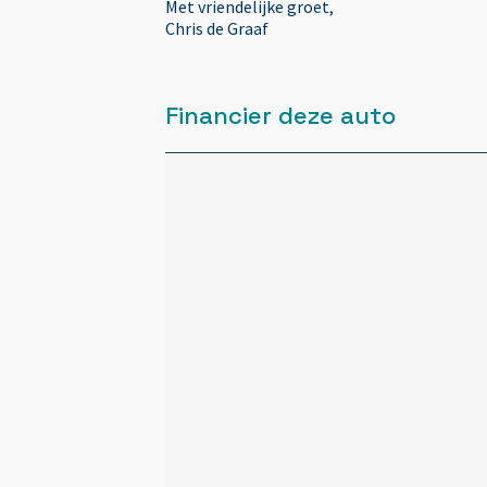
bluethooth
Met vriendelijke groet,
Chris de Graaf
Boordcomputer
Financier deze auto