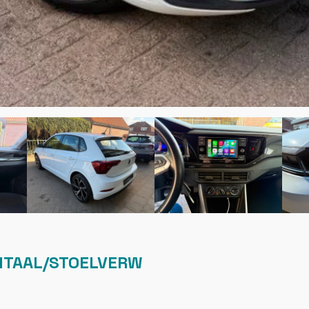
GITAAL/STOELVERW