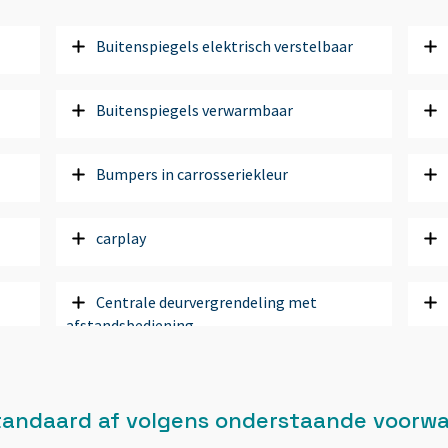
Buitenspiegels elektrisch verstelbaar
Buitenspiegels verwarmbaar
Bumpers in carrosseriekleur
carplay
Centrale deurvergrendeling met
afstandsbediening
Connected services
 standaard af volgens onderstaande voorw