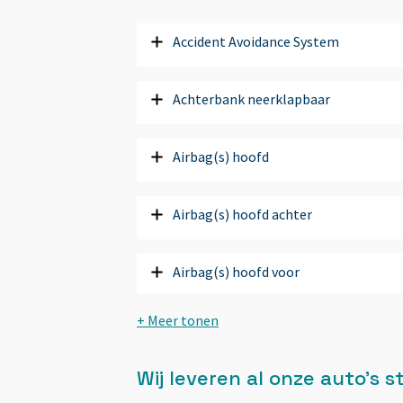
Accident Avoidance System
Achterbank neerklapbaar
Airbag(s) hoofd
Airbag(s) hoofd achter
Airbag(s) hoofd voor
Airbag(s) side voor
Wij leveren al onze auto’s
Airbag bestuurder