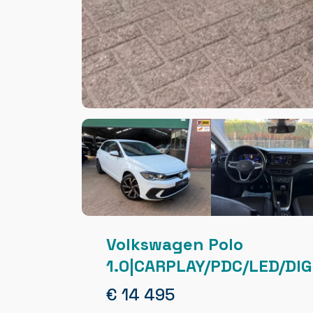
Volkswagen Polo
1.0|CARPLAY/PDC/LED/DI
€ 14 495