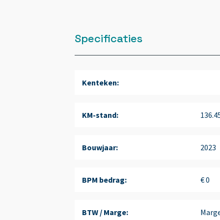
Specificaties
Kenteken:
KM-stand:
136.4
Bouwjaar:
2023
BPM bedrag:
€ 0
BTW / Marge:
Marg