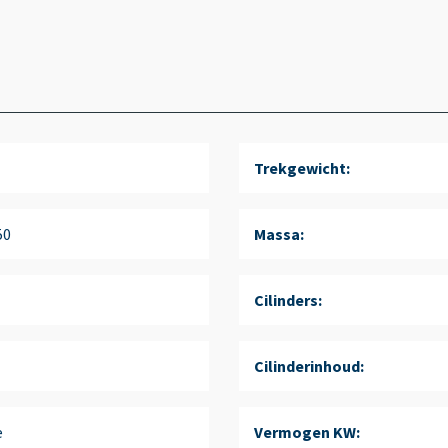
Trekgewicht:
50
Massa:
Cilinders:
Cilinderinhoud:
e
Vermogen KW: