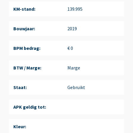
KM-stand:
139.995
Bouwjaar:
2019
BPM bedrag:
€ 0
BTW / Marge:
Marge
Staat:
Gebruikt
APK geldig tot:
Kleur: