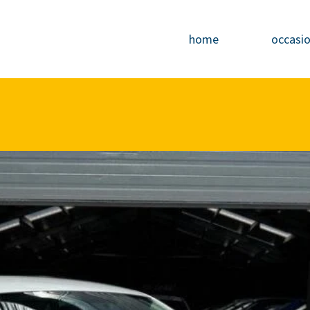
home
occasi