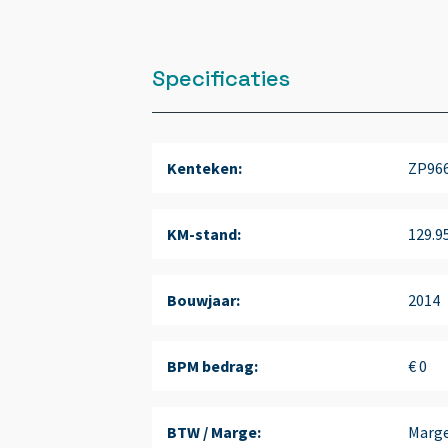
Specificaties
Kenteken:
ZP96
KM-stand:
129.9
Bouwjaar:
2014
BPM bedrag:
€ 0
BTW / Marge:
Marg