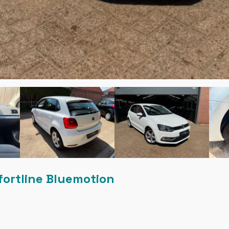
fortline Bluemotion