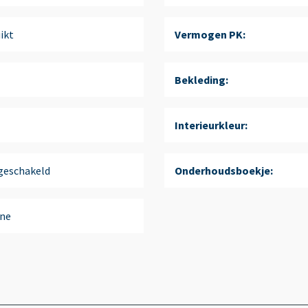
ikt
Vermogen PK:
Bekleding:
Interieurkleur:
eschakeld
Onderhoudsboekje:
ne