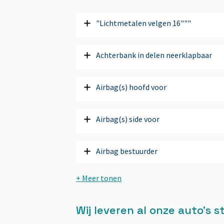
"Lichtmetalen velgen 16"""
Achterbank in delen neerklapbaar
Airbag(s) hoofd voor
Airbag(s) side voor
Airbag bestuurder
Airbag passagier
Wij leveren al onze auto’s
Airco