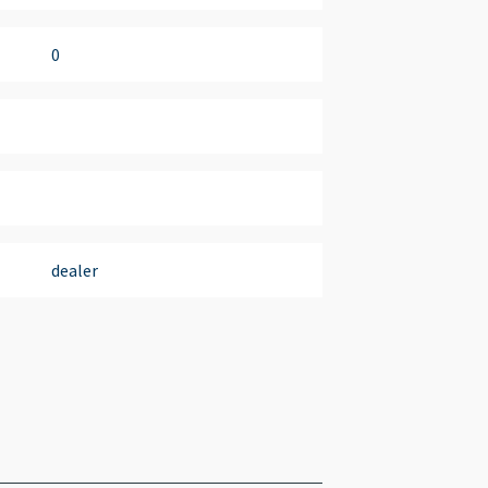
0
dealer