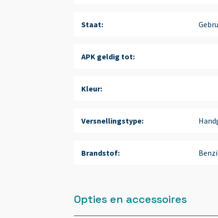
Staat:
Gebru
APK geldig tot:
Kleur:
Versnellingstype:
Handg
Brandstof:
Benzi
Opties en accessoires