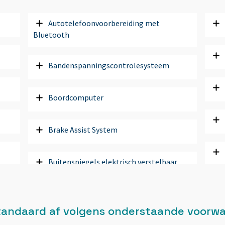
Autotelefoonvoorbereiding met
Bluetooth
Bandenspanningscontrolesysteem
Boordcomputer
Brake Assist System
Buitenspiegels elektrisch verstelbaar
Buitenspiegels in carrosseriekleur
 standaard af volgens onderstaande voorw